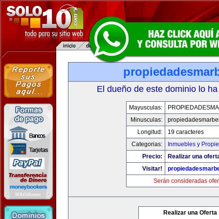
propiedadesmarb
El dueño de este dominio lo ha
Mayusculas:
PROPIEDADESMA
Minusculas:
propiedadesmarbel
Longitud:
19 caracteres
Categorias:
Inmuebles y Propi
Precio:
Realizar una ofert
Visitar!
propiedadesmarbe
Serán consideradas ofer
Realizar una Oferta