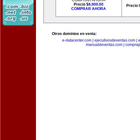
COMPRAR AHORA
Precio $
8,900.00
Precio 
COMPRAR AHORA
Otros dominios en venta:
e-datacenter.com
|
ejecutivosdeventas.com
|
manualdeventas.com
|
compra