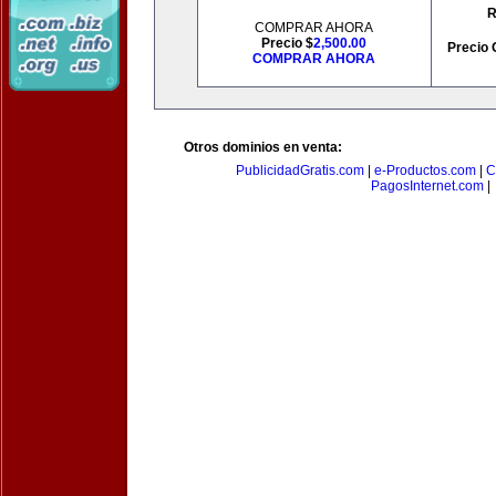
R
COMPRAR AHORA
Precio $
2,500.00
Precio 
COMPRAR AHORA
Otros dominios en venta:
PublicidadGratis.com
|
e-Productos.com
|
C
PagosInternet.com
|