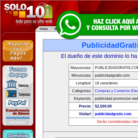
PublicidadGrat
El dueño de este dominio lo ha
Mayusculas:
PUBLICIDADGRATIS.CO
Minusculas:
publicidadgratis.com
Longitud:
16 caracteres
Categorias:
Compras y Comercio Elec
Keywords:
publicidad promocion web
Precio:
$2,500.00
Visitar!
publicidadgratis.com
Serán consideradas ofer