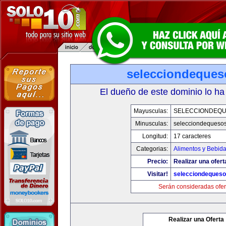
selecciondeque
El dueño de este dominio lo ha
Mayusculas:
SELECCIONDEQ
Minusculas:
selecciondequeso
Longitud:
17 caracteres
Categorias:
Alimentos y Bebid
Precio:
Realizar una ofert
Visitar!
selecciondeques
Serán consideradas ofer
Realizar una Oferta