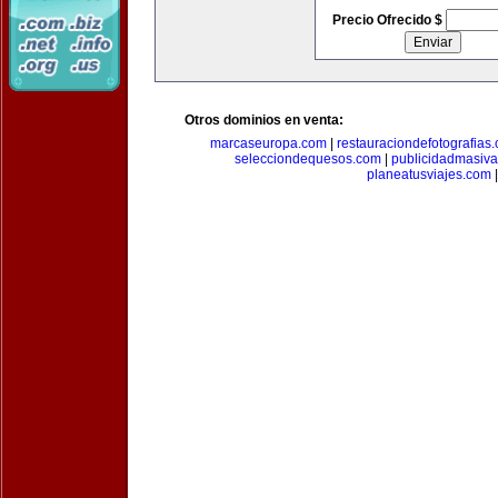
Precio Ofrecido $
Otros dominios en venta:
marcaseuropa.com
|
restauraciondefotografias
selecciondequesos.com
|
publicidadmasiv
planeatusviajes.com
|