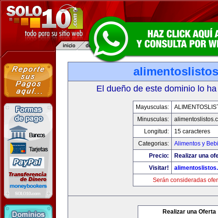
alimentoslisto
El dueño de este dominio lo ha
Mayusculas:
ALIMENTOSLIS
Minusculas:
alimentoslistos.
Longitud:
15 caracteres
Categorias:
Alimentos y Beb
Precio:
Realizar una ofe
Visitar!
alimentoslisto
Serán consideradas ofer
Realizar una Oferta