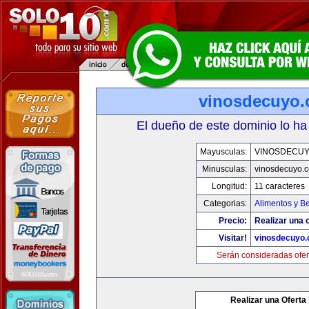
vinosdecuyo
El dueño de este dominio lo ha
Mayusculas:
VINOSDECU
Minusculas:
vinosdecuyo.
Longitud:
11 caracteres
Categorias:
Alimentos y B
Precio:
Realizar una o
Visitar!
vinosdecuyo
Serán consideradas ofer
Realizar una Oferta