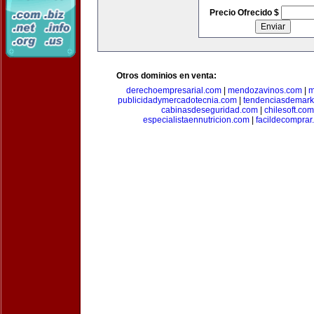
Precio Ofrecido $
Otros dominios en venta:
derechoempresarial.com
|
mendozavinos.com
|
m
publicidadymercadotecnia.com
|
tendenciasdemark
cabinasdeseguridad.com
|
chilesoft.com
especialistaennutricion.com
|
facildecomprar