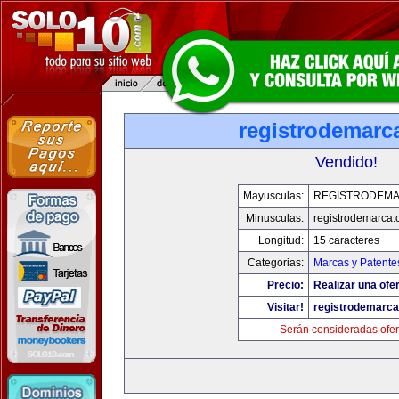
registrodemarc
Vendido!
Mayusculas:
REGISTRODEM
Minusculas:
registrodemarca
Longitud:
15 caracteres
Categorias:
Marcas y Patente
Precio:
Realizar una ofer
Visitar!
registrodemarc
Serán consideradas ofer