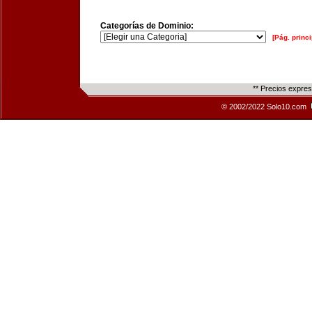
Categorías de Dominio:
[Pág. princi
** Precios expre
© 2002/2022 Solo10.com