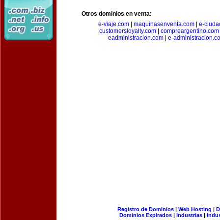
Otros dominios en venta:
e-viaje.com
|
maquinasenventa.com
|
e-ciuda
customersloyalty.com
|
compreargentino.com
eadministracion.com
|
e-administracion.c
Registro de Dominios
|
Web Hosting
|
D
Dominios Expirados
|
Industrias
|
Indu