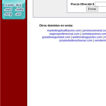
Precio Ofrecido $
Otros dominios en venta:
marketingdeafiliacion.com
|
promocionviral.c
viajeropreferencial.com
|
comidasyvinos.co
guiadeseguridad.com
|
webhostingpymes.com
|
i
propiedadesurbanas.com
|
venderm