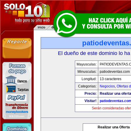
patiodeventas
El dueño de este dominio lo ha
Mayusculas:
PATIODEVENTAS.
Minusculas:
patiodeventas.com
Longitud:
13 caracteres
Categorias:
Negocios
,
Ofertas 
Precio:
Realizar una oferta
Visitar!
patiodeventas.co
Serán consideradas ofer
Realizar una Oferta