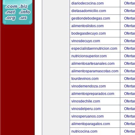
diariodecocina.com
Oferta
dietasadomicilio.com
Oferta
gestiondebodegas.com
Oferta
alimentoslistos.com
Oferta
bodegasdecuyo.com
Oferta
vinosdecuyo.com
Oferta
especialistaennutricion.com
Oferta
nutricionsuperior.com
Oferta
alimentosartesanales.com
Oferta
alimentosparamascotas.com
Oferta
tourdevinos.com
Oferta
vinodemendoza.com
Oferta
alimentospreparados.com
Oferta
vinosdechile.com
Oferta
vinosdelperu.com
Oferta
vinosperuanos.com
Oferta
alimentoparagatos.com
Oferta
nutricocina.com
Oferta