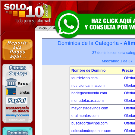
Dominios de la Categoría -
Alim
37 dominios en esta categ
Mostrando 1 de 37
Nombre de Dominio
Precio
tourdelvino.com
Oferta
nutricioncanina.com
Oferta
bodegasenventa.com
Oferta
menudelacasa.com
Oferta
mayoristadevinos.com
Oferta
e-alimentos.com
Oferta
buscadordevinos.com
Oferta
selecciondequesos.com
Oferta