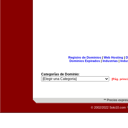
Registro de Dominios
|
Web Hosting
|
D
Dominios Expirados
|
Industrias
|
Indu
Categorías de Dominio:
[Pág. princi
** Precios expre
© 2002/2022 Solo10.com